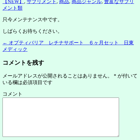
【NEW】
,
サプリメント
,
商品
,
商品ジャンル
,
豊富なサプリ
メント類
只今メンテナンス中です。
しばらくお待ちください。
←
オプティバリア レチナサポート ６ヶ月セット 日東
メディック
コメントを残す
メールアドレスが公開されることはありません。
*
が付いて
いる欄は必須項目です
コメント