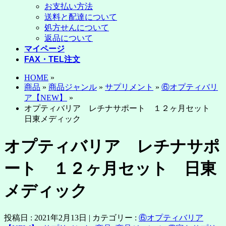
お支払い方法
送料と配達について
処方せんについて
返品について
マイページ
FAX・TEL注文
HOME
»
商品
»
商品ジャンル
»
サプリメント
»
⑥オプティバリ
ア【NEW】
»
オプティバリア レチナサポート １２ヶ月セット
日東メディック
オプティバリア レチナサポ
ート １２ヶ月セット 日東
メディック
投稿日 : 2021年2月13日 | カテゴリー :
⑥オプティバリア