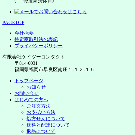
(
発送業務休日)
PAGETOP
会社概要
特定商取引法の表記
プライバシーポリシー
有限会社ケイツーコンタクト
〒814-0031
福岡県福岡市早良区南庄１-１２-１５
トップページ
お知らせ
お問い合せ
はじめての方へ
ご注文方法
お支払い方法
処方せんについて
送料と配達について
返品について