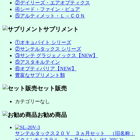
②デイリーズ・エアオプティクス
④シード・ファイン・ピュア
⑤アルティメット・Ｌ－ＣＯＮ
サプリメント
①オキュバイト シリーズ
②サンテルタックス シリーズ
③サンテ グラジェノックス【NEW】
⑤アスタキルテイン
⑥オプティバリア【NEW】
豊富なサプリメント類
セット販売
カテゴリーなし
お勧め商品
サンテルタックス２０ V ３ヵ月セット （旧名称：
ビタミン&ミネラル ３ヵ月セット） (SL-20V-3)