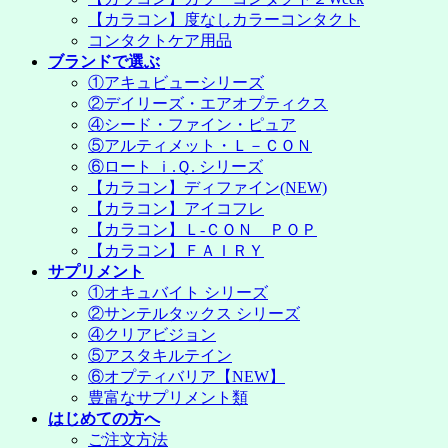
【カラコン】度なしカラーコンタクト
コンタクトケア用品
ブランドで選ぶ
①アキュビューシリーズ
②デイリーズ・エアオプティクス
④シード・ファイン・ピュア
⑤アルティメット・Ｌ－ＣＯＮ
⑥ロート ｉ.Ｑ. シリーズ
【カラコン】ディファイン(NEW)
【カラコン】アイコフレ
【カラコン】Ｌ-ＣＯＮ ＰＯＰ
【カラコン】ＦＡＩＲＹ
サプリメント
①オキュバイト シリーズ
②サンテルタックス シリーズ
④クリアビジョン
⑤アスタキルテイン
⑥オプティバリア【NEW】
豊富なサプリメント類
はじめての方へ
ご注文方法