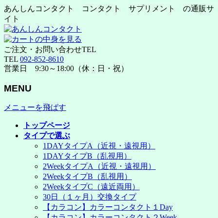
あんしんコンタクト コンタクト サプリメント の通販サ
イト
ご注文・お問い合わせTEL
TEL
092-852-8610
営業日 9:30～18:00（休：日・祝）
MENU
メニューを飛ばす
トップページ
タイプで選ぶ
1DAYタイプA（近視・遠視用）
1DAYタイプB（乱視用）
2WeekタイプA（近視・遠視用）
2WeekタイプB（乱視用）
2WeekタイプC（遠近両用）
30日（１ヶ月）交換タイプ
【カラコン】カラーコンタクト１Day
【カラコン】カラーコンタクト２Week