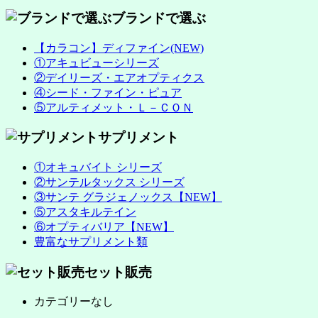
ブランドで選ぶ
【カラコン】ディファイン(NEW)
①アキュビューシリーズ
②デイリーズ・エアオプティクス
④シード・ファイン・ピュア
⑤アルティメット・Ｌ－ＣＯＮ
サプリメント
①オキュバイト シリーズ
②サンテルタックス シリーズ
③サンテ グラジェノックス【NEW】
⑤アスタキルテイン
⑥オプティバリア【NEW】
豊富なサプリメント類
セット販売
カテゴリーなし