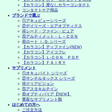
【カラコン】度なしカラーコンタクト
コンタクトケア用品
ブランドで選ぶ
①アキュビューシリーズ
②デイリーズ・エアオプティクス
④シード・ファイン・ピュア
⑤アルティメット・Ｌ－ＣＯＮ
⑥ロート ｉ.Ｑ. シリーズ
【カラコン】ディファイン(NEW)
【カラコン】アイコフレ
【カラコン】Ｌ-ＣＯＮ ＰＯＰ
【カラコン】ＦＡＩＲＹ
サプリメント
①オキュバイト シリーズ
②サンテルタックス シリーズ
④クリアビジョン
⑤アスタキルテイン
⑥オプティバリア【NEW】
豊富なサプリメント類
はじめての方へ
ご注文方法