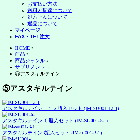
お支払い方法
送料と配達について
処方せんについて
返品について
マイページ
FAX・TEL注文
HOME
»
商品
»
商品ジャンル
»
サプリメント
»
⑤アスタキルテイン
⑤アスタキルテイン
アスタキルテイン １２瓶入セット (IM-SU001-12-1)
アスタキルテイン ６瓶入セット (IM-SU001-6-1)
アスタキルテイン3瓶入セット (IM-su001-3-1)