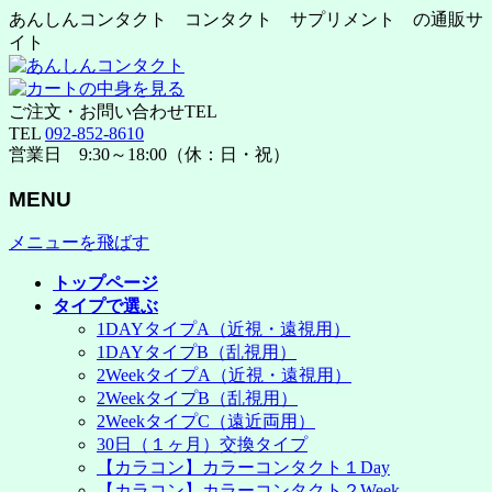
あんしんコンタクト コンタクト サプリメント の通販サ
イト
ご注文・お問い合わせTEL
TEL
092-852-8610
営業日 9:30～18:00（休：日・祝）
MENU
メニューを飛ばす
トップページ
タイプで選ぶ
1DAYタイプA（近視・遠視用）
1DAYタイプB（乱視用）
2WeekタイプA（近視・遠視用）
2WeekタイプB（乱視用）
2WeekタイプC（遠近両用）
30日（１ヶ月）交換タイプ
【カラコン】カラーコンタクト１Day
【カラコン】カラーコンタクト２Week