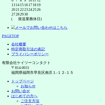
6
7
8
9
10
11
12
13
14
15
16
17
18
19
20
21
22
23
24
25
26
27
28
29
30
(
発送業務休日)
PAGETOP
会社概要
特定商取引法の表記
プライバシーポリシー
有限会社ケイツーコンタクト
〒814-0031
福岡県福岡市早良区南庄１-１２-１５
トップページ
お知らせ
お問い合せ
はじめての方へ
ご注文方法