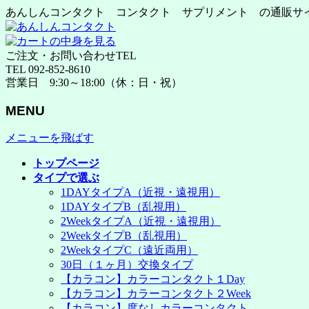
あんしんコンタクト コンタクト サプリメント の通販サ
ご注文・お問い合わせTEL
TEL 092-852-8610
営業日 9:30～18:00（休：日・祝）
MENU
メニューを飛ばす
トップページ
タイプで選ぶ
1DAYタイプA（近視・遠視用）
1DAYタイプB（乱視用）
2WeekタイプA（近視・遠視用）
2WeekタイプB（乱視用）
2WeekタイプC（遠近両用）
30日（１ヶ月）交換タイプ
【カラコン】カラーコンタクト１Day
【カラコン】カラーコンタクト２Week
【カラコン】度なしカラーコンタクト