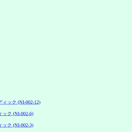
(NI-002-12)
NI-002-6)
NI-002-3)