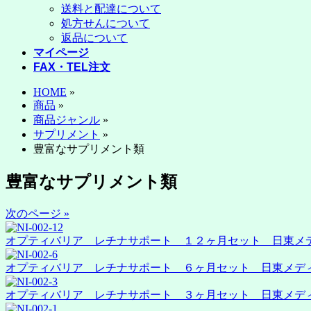
送料と配達について
処方せんについて
返品について
マイページ
FAX・TEL注文
HOME
»
商品
»
商品ジャンル
»
サプリメント
»
豊富なサプリメント類
豊富なサプリメント類
次のページ »
オプティバリア レチナサポート １２ヶ月セット 日東メディック 
オプティバリア レチナサポート ６ヶ月セット 日東メディック (
オプティバリア レチナサポート ３ヶ月セット 日東メディック (