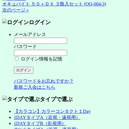
オキュバイト ５０＋ＤＸ ３瓶入セット (OQ-004-3)
次のページ »
ログイン
メールアドレス
パスワード
ログイン情報を記憶
パスワードをお忘れですか？
新規ご入会はこちら
タイプで選ぶ
【カラコン】カラーコンタクト１Day
1DAYタイプA（近視・遠視用）
1DAYタイプB（乱視用）